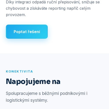
Díky integraci odpadá ruční přepisování, snižuje se
chybovost a získáváte reporting napříč celým
provozem.
Poptat řešení
KONEKTIVITA
Napojujeme na
Spolupracujeme s běžnými podnikovými i
logistickými systémy.