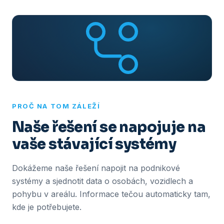
PROČ NA TOM ZÁLEŽÍ
Naše řešení se napojuje na
vaše stávající systémy
Dokážeme naše řešení napojit na podnikové
systémy a sjednotit data o osobách, vozidlech a
pohybu v areálu. Informace tečou automaticky tam,
kde je potřebujete.