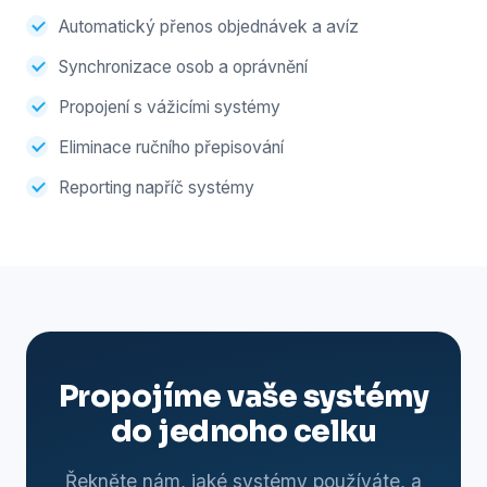
Automatický přenos objednávek a avíz
Synchronizace osob a oprávnění
Propojení s vážicími systémy
Eliminace ručního přepisování
Reporting napříč systémy
Propojíme vaše systémy
do jednoho celku
Řekněte nám, jaké systémy používáte, a