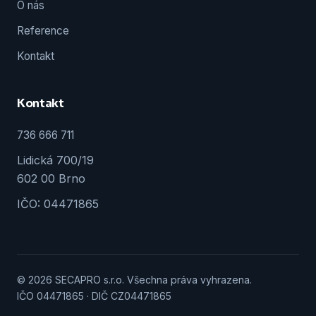
O nás
Reference
Kontakt
Kontakt
736 666 711
Lidická 700/19
602 00 Brno
IČO: 04471865
© 2026 SECAPRO s.r.o. Všechna práva vyhrazena.
IČO 04471865 · DIČ CZ04471865