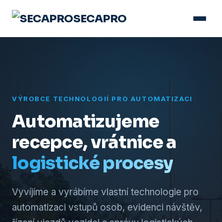
SECAPRO
VÝROBCE TECHNOLOGIÍ PRO AUTOMATIZACI
Automatizujeme
recepce, vrátnice a
logistické procesy
Vyvíjíme a vyrábíme vlastní technologie pro
automatizaci vstupů osob, evidenci návštěv,