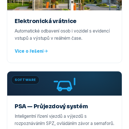
Elektronická vrátnice
Automatické odbavení osob i vozidel s evidencí
vstupů a výstupů v reálném čase.
Více o řešení
SOFTWARE
PSA — Průjezdový systém
Inteligentní řízení vjezdů a výjezdů s
rozpoznáváním SPZ, ovládáním závor a semaforů.