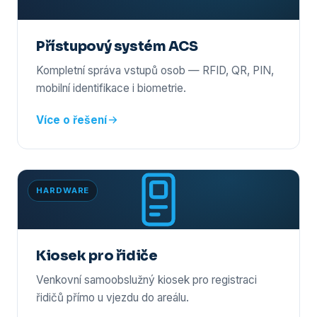
Přístupový systém ACS
Kompletní správa vstupů osob — RFID, QR, PIN,
mobilní identifikace i biometrie.
Více o řešení
HARDWARE
Kiosek pro řidiče
Venkovní samoobslužný kiosek pro registraci
řidičů přímo u vjezdu do areálu.