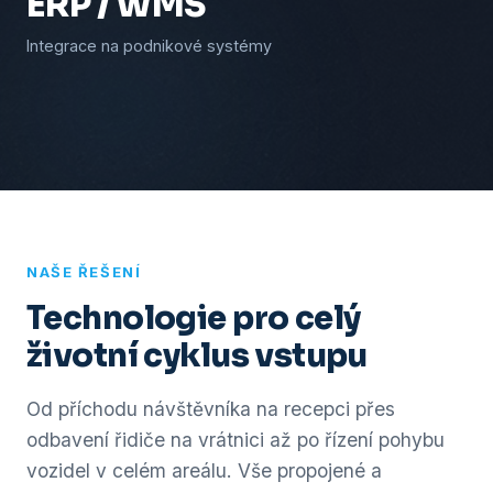
ERP / WMS
Integrace na podnikové systémy
NAŠE ŘEŠENÍ
Technologie pro celý
životní cyklus vstupu
Od příchodu návštěvníka na recepci přes
odbavení řidiče na vrátnici až po řízení pohybu
vozidel v celém areálu. Vše propojené a