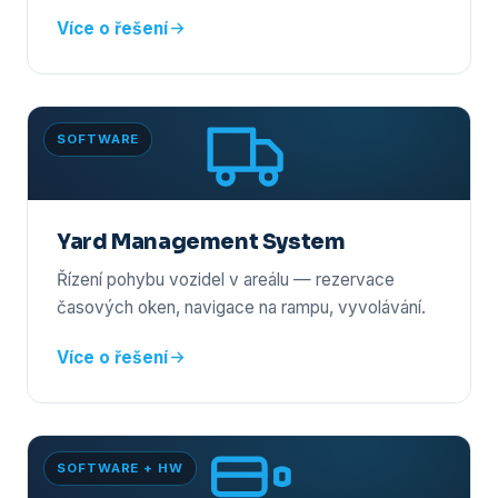
Více o řešení
SOFTWARE
Yard Management System
Řízení pohybu vozidel v areálu — rezervace
časových oken, navigace na rampu, vyvolávání.
Více o řešení
SOFTWARE + HW